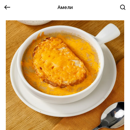
Амели