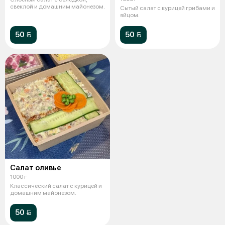
свеклой и домашним майонезом.
Сытый салат с курицей грибами и
яйцом.
50 
50 
Салат оливье
1000 г
Классический салат с курицей и
домашним майонезом.
50 