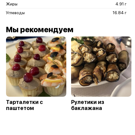
Жиры
4.91 г
Углеводы
16.84 г
Мы рекомендуем
Тарталетки с
Рулетики из
паштетом
баклажана