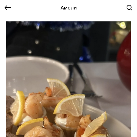
Амели