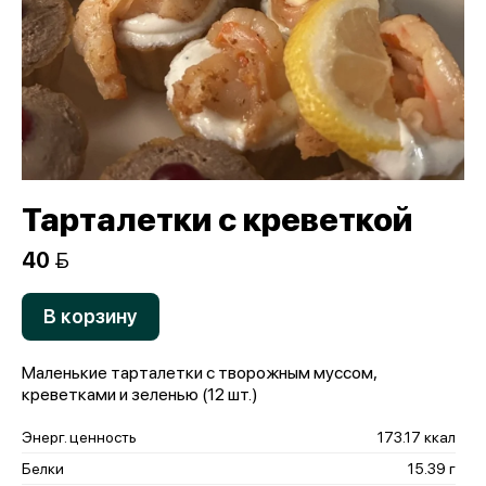
Тарталетки с креветкой
40 
В корзину
Маленькие тарталетки с творожным муссом,
креветками и зеленью (12 шт.)
Энерг. ценность
173.17 ккал
Белки
15.39 г