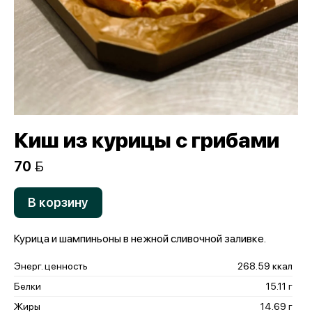
Киш из курицы с грибами
70 
В корзину
Курица и шампиньоны в нежной сливочной заливке.
Энерг. ценность
268.59 ккал
Белки
15.11 г
Жиры
14.69 г