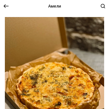
Амели