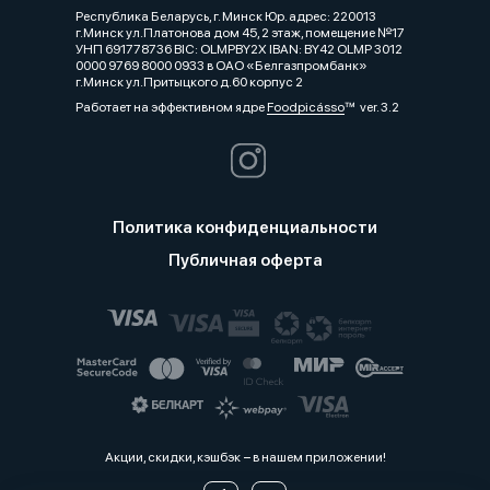
Республика Беларусь, г. Минск Юр. адрес: 220013
г.Минск ул.Платонова дом 45, 2 этаж, помещение №17
УНП 691778736 BIC: OLMPBY2X IBAN: BY42 OLMP 3012
0000 9769 8000 0933 в ОАО «Белгазпромбанк»
г.Минск ул.Притыцкого д.60 корпус 2
Работает на эффективном ядре
Foodpicásso
ver. 3.2
Политика конфиденциальности
Публичная оферта
Акции, скидки, кэшбэк − в нашем приложении!