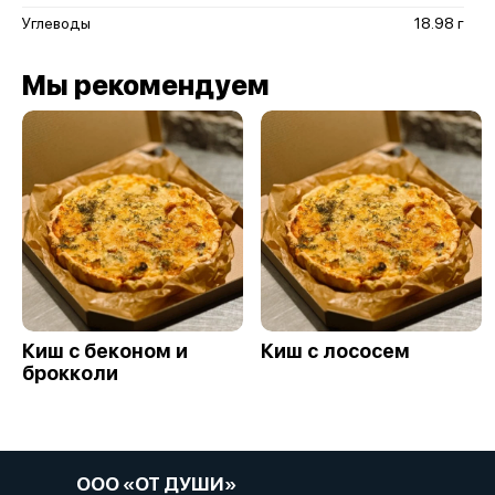
Углеводы
18.98 г
Мы рекомендуем
Киш с беконом и
Киш с лососем
брокколи
ООО «ОТ ДУШИ»