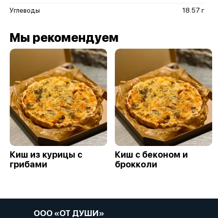
Углеводы
18.57 г
Мы рекомендуем
Киш из курицы с
Киш с беконом и
грибами
брокколи
ООО «ОТ ДУШИ»