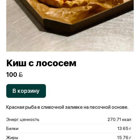
Киш с лососем
100 
В корзину
Красная рыба в сливочной заливке на песочной основе.
Энерг. ценность
270.71 ккал
Белки
13.65 г
Жиры
15.76 г