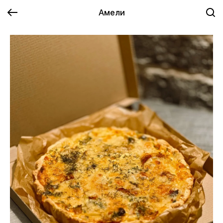
Амели