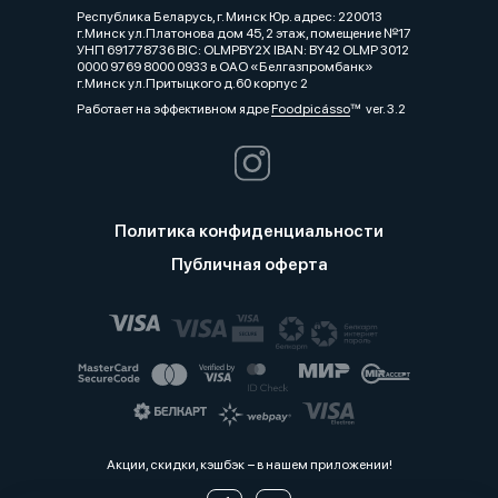
Республика Беларусь, г. Минск Юр. адрес: 220013
г.Минск ул.Платонова дом 45, 2 этаж, помещение №17
УНП 691778736 BIC: OLMPBY2X IBAN: BY42 OLMP 3012
0000 9769 8000 0933 в ОАО «Белгазпромбанк»
г.Минск ул.Притыцкого д.60 корпус 2
Работает на эффективном ядре
Foodpicásso
ver. 3.2
Политика конфиденциальности
Публичная оферта
Акции, скидки, кэшбэк − в нашем приложении!