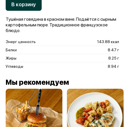
В корзину
Тушёная говядина в красном вине. Подаётся с сырным
картофельным пюре. Традиционное французское
блюдо.
Энерг. ценность
143.88 ккал
Белки
8.47 г
Жиры
8.25 г
Углеводы
8.94 г
Мы рекомендуем