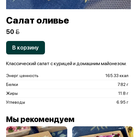
Салат оливье
50 
В корзину
Классический салат с курицей и домашним майонезом.
Энерг. ценность
165.33 ккал
Белки
7.82 г
Жиры
11.8 г
Углеводы
6.95 г
Мы рекомендуем