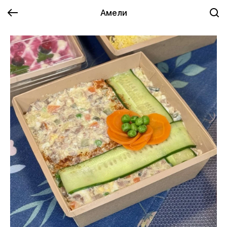
Амели