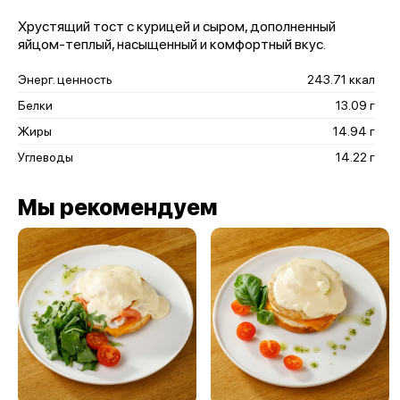
Хрустящий тост с курицей и сыром, дополненный
яйцом-теплый, насыщенный и комфортный вкус.
Энерг. ценность
243.71 ккал
Белки
13.09 г
Жиры
14.94 г
Углеводы
14.22 г
Мы рекомендуем