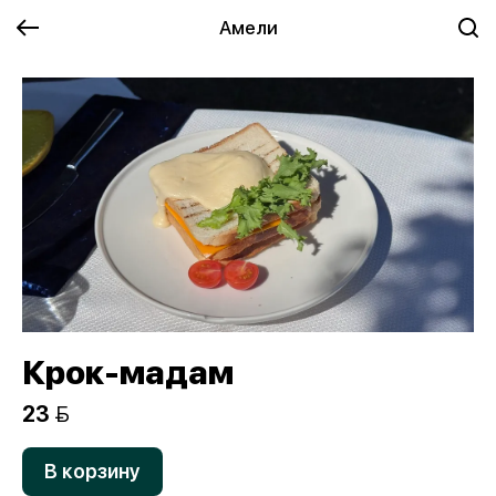
Амели
Крок-мадам
23 
В корзину